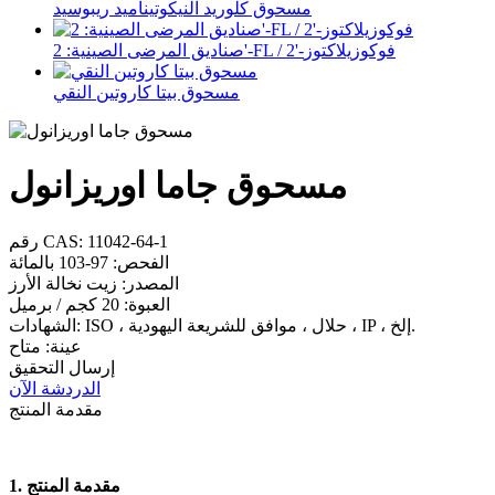
مسحوق كلوريد النيكوتيناميد ريبوسيد
صناديق المرضى الصينية: 2'-FL / 2'-فوكوزيلاكتوز
مسحوق بيتا كاروتين النقي
مسحوق جاما اوريزانول
رقم CAS: 11042-64-1
الفحص: 97-103 بالمائة
المصدر: زيت نخالة الأرز
العبوة: 20 كجم / برميل
الشهادات: ISO ، حلال ، موافق للشريعة اليهودية ، IP ، إلخ.
عينة: متاح
إرسال التحقيق
الدردشة الآن
مقدمة المنتج
1. مقدمة المنتج