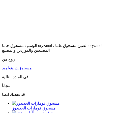
الوسم : مسحوق جاما oryzanol ، الصين مسحوق غاما oryzanol
المصنعين والموردين والمصنع
زوج من
مسحوق دينيتولميد
في المادة التالية
مجاناً
قد يعجبك ايضا
مسحوق فومارات الحديدوز