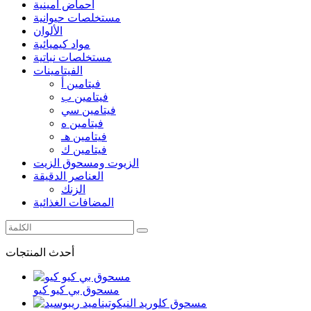
أحماض أمينية
مستخلصات حيوانية
الألوان
مواد كيميائية
مستخلصات نباتية
الفيتامينات
فيتامين أ
فيتامين ب
فيتامين سي
فيتامين ه
فيتامين هـ
فيتامين ك
الزيوت ومسحوق الزيت
العناصر الدقيقة
الزنك
المضافات الغذائية
أحدث المنتجات
مسحوق بي كيو كيو