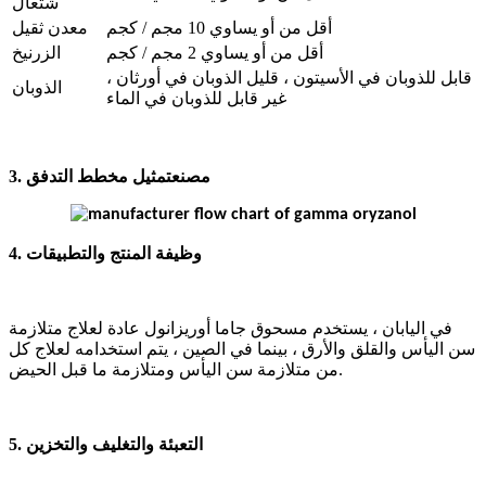
شتعال
أقل من أو يساوي 10 مجم / كجم
معدن ثقيل
أقل من أو يساوي 2 مجم / كجم
الزرنيخ
قابل للذوبان في الأسيتون ، قليل الذوبان في أورثان ،
الذوبان
غير قابل للذوبان في الماء
3. مصنع
تمثيل مخطط التدفق
4. وظيفة المنتج والتطبيقات
في اليابان ، يستخدم مسحوق جاما أوريزانول عادة لعلاج متلازمة
سن اليأس والقلق والأرق ، بينما في الصين ، يتم استخدامه لعلاج كل
من متلازمة سن اليأس ومتلازمة ما قبل الحيض.
5. التعبئة والتغليف والتخزين