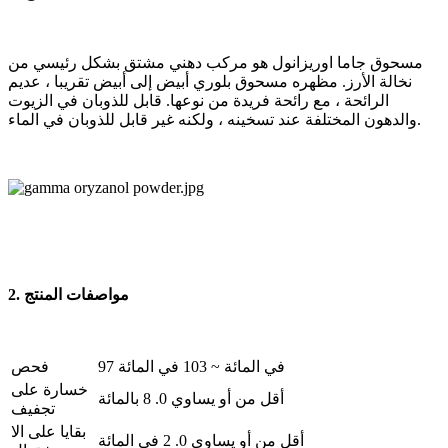
مسحوق جاما اوريزانول هو مركب دهني مشتق بشكل رئيسي من
نخالة الأرز. مظهره مسحوق بلوري أبيض إلى أبيض تقريبا ، عديم
الرائحة ، مع رائحة فريدة من نوعها. قابل للذوبان في الزيوت
والدهون المختلفة عند تسخينه ، ولكنه غير قابل للذوبان في الماء.
2. مواصفات المنتج
97 في المائة ~ 103 في المائة
فحص
خسارة على
أقل من أو يساوي 0. 8 بالمائة
تجفيف
بقايا على الا
أقل من أو يساوي 0. 2 في المائة